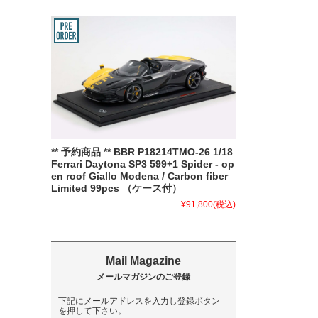
** 予約商品 ** BBR P18214TMO-26 1/18
Ferrari Daytona SP3 599+1 Spider - op
en roof Giallo Modena / Carbon fiber
Limited 99pcs （ケース付）
¥91,800
(税込)
下記にメールアドレスを入力し登録ボタン
を押して下さい。