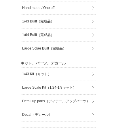
Hand made / One off
1/43 Built（完成品）
1/64 Bulit（完成品）
Large Sclae Built（完成品）
キット、パーツ、デカール
1/43 Kit（キット）
Large Scale Kit（1/24-1/8キット）
Detail up parts（ディテールアップパーツ）
Decal（デカール）