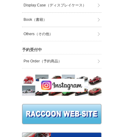
Display Case（ディスプレイケース）
Book（書籍）
Others（その他）
予約受付中
Pre Order（予約商品）