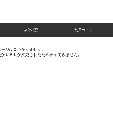
会社概要
ご利用ガイド
ページは見つかりません。
たかＵＲＬが変更されたため表示できません。