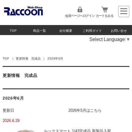
会員ページへログイン
カートをみる
TOP
商品一覧
会社概要
ご利用ガイド
お問い合せ
Select Language
▼
TOP
更新情報 完成品
2026年6月
更新情報 完成品
2026年6月
更新日
2026年5月はこちら
2026.6.29
ルックスマート 1/43完成品 新製品入荷