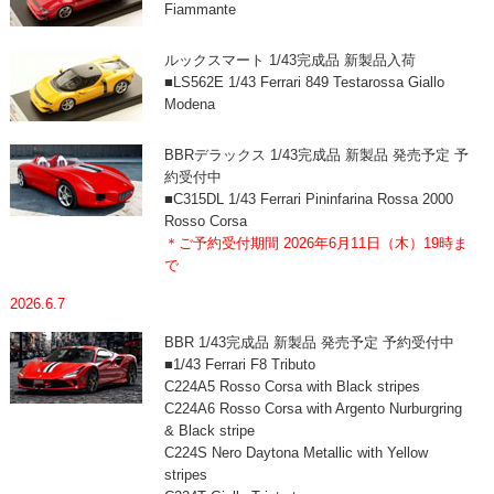
Fiammante
ルックスマート 1/43完成品 新製品入荷
■LS562E 1/43 Ferrari 849 Testarossa Giallo
Modena
BBRデラックス 1/43完成品 新製品 発売予定 予
約受付中
■C315DL 1/43 Ferrari Pininfarina Rossa 2000
Rosso Corsa
＊ご予約受付期間 2026年6月11日（木）19時ま
で
2026.6.7
BBR 1/43完成品 新製品 発売予定 予約受付中
■1/43 Ferrari F8 Tributo
C224A5 Rosso Corsa with Black stripes
C224A6 Rosso Corsa with Argento Nurburgring
& Black stripe
C224S Nero Daytona Metallic with Yellow
stripes