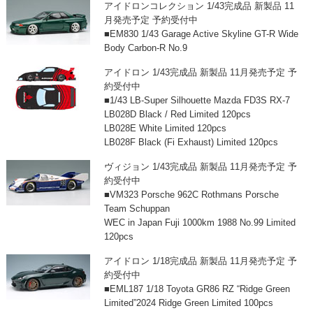
アイドロンコレクション 1/43完成品 新製品 11
月発売予定 予約受付中
■EM830 1/43 Garage Active Skyline GT-R Wide
Body Carbon-R No.9
アイドロン 1/43完成品 新製品 11月発売予定 予
約受付中
■1/43 LB-Super Silhouette Mazda FD3S RX-7
LB028D Black / Red Limited 120pcs
LB028E White Limited 120pcs
LB028F Black (Fi Exhaust) Limited 120pcs
ヴィジョン 1/43完成品 新製品 11月発売予定 予
約受付中
■VM323 Porsche 962C Rothmans Porsche
Team Schuppan
WEC in Japan Fuji 1000km 1988 No.99 Limited
120pcs
アイドロン 1/18完成品 新製品 11月発売予定 予
約受付中
■EML187 1/18 Toyota GR86 RZ “Ridge Green
Limited”2024 Ridge Green Limited 100pcs