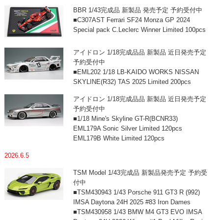
BBR 1/43完成品 新製品 発売予定 予約受付中
■C307AST Ferrari SF24 Monza GP 2024
Special pack C.Leclerc Winner Limited 100pcs
アイドロン 1/18完成品品 新製品 近日発売予定
予約受付中
■EML202 1/18 LB-KAIDO WORKS NISSAN
SKYLINE(R32) TAS 2025 Limited 200pcs
アイドロン 1/18完成品品 新製品 近日発売予定
予約受付中
■1/18 Mine's Skyline GT-R(BCNR33)
EML179A Sonic Silver Limited 120pcs
EML179B White Limited 120pcs
2026.6.5
TSM Model 1/43完成品 新製品発売予定 予約受
付中
■TSM430943 1/43 Porsche 911 GT3 R (992)
IMSA Daytona 24H 2025 #83 Iron Dames
■TSM430958 1/43 BMW M4 GT3 EVO IMSA