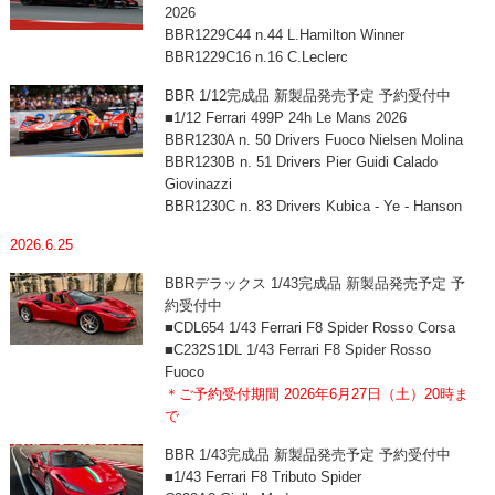
2026
BBR1229C44 n.44 L.Hamilton Winner
BBR1229C16 n.16 C.Leclerc
BBR 1/12完成品 新製品発売予定 予約受付中
■1/12 Ferrari 499P 24h Le Mans 2026
BBR1230A n. 50 Drivers Fuoco Nielsen Molina
BBR1230B n. 51 Drivers Pier Guidi Calado
Giovinazzi
BBR1230C n. 83 Drivers Kubica - Ye - Hanson
2026.6.25
BBRデラックス 1/43完成品 新製品発売予定 予
約受付中
■CDL654 1/43 Ferrari F8 Spider Rosso Corsa
■C232S1DL 1/43 Ferrari F8 Spider Rosso
Fuoco
＊ご予約受付期間 2026年6月27日（土）20時ま
で
BBR 1/43完成品 新製品発売予定 予約受付中
■1/43 Ferrari F8 Tributo Spider