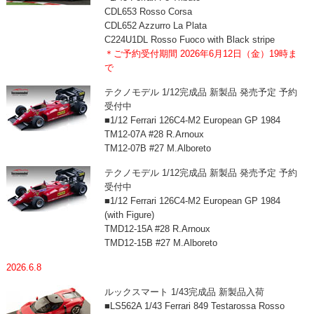
CDL653 Rosso Corsa
CDL652 Azzurro La Plata
C224U1DL Rosso Fuoco with Black stripe
＊ご予約受付期間 2026年6月12日（金）19時ま
で
テクノモデル 1/12完成品 新製品 発売予定 予約
受付中
■1/12 Ferrari 126C4-M2 European GP 1984
TM12-07A #28 R.Arnoux
TM12-07B #27 M.Alboreto
テクノモデル 1/12完成品 新製品 発売予定 予約
受付中
■1/12 Ferrari 126C4-M2 European GP 1984
(with Figure)
TMD12-15A #28 R.Arnoux
TMD12-15B #27 M.Alboreto
2026.6.8
ルックスマート 1/43完成品 新製品入荷
■LS562A 1/43 Ferrari 849 Testarossa Rosso