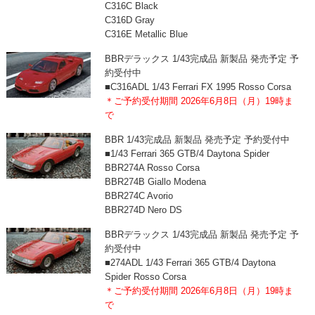
C316C Black
C316D Gray
C316E Metallic Blue
BBRデラックス 1/43完成品 新製品 発売予定 予
約受付中
■C316ADL 1/43 Ferrari FX 1995 Rosso Corsa
＊ご予約受付期間 2026年6月8日（月）19時ま
で
BBR 1/43完成品 新製品 発売予定 予約受付中
■1/43 Ferrari 365 GTB/4 Daytona Spider
BBR274A Rosso Corsa
BBR274B Giallo Modena
BBR274C Avorio
BBR274D Nero DS
BBRデラックス 1/43完成品 新製品 発売予定 予
約受付中
■274ADL 1/43 Ferrari 365 GTB/4 Daytona
Spider Rosso Corsa
＊ご予約受付期間 2026年6月8日（月）19時ま
で