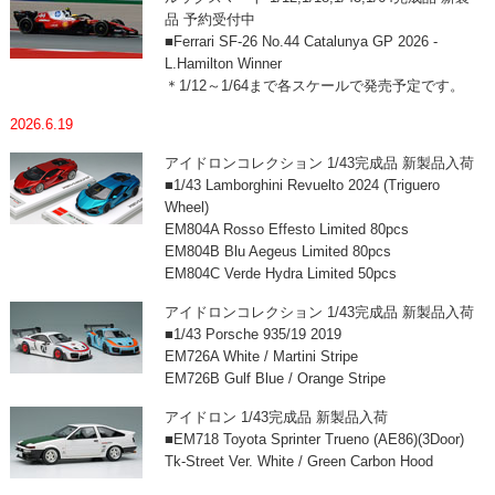
品 予約受付中
■Ferrari SF-26 No.44 Catalunya GP 2026 -
L.Hamilton Winner
＊1/12～1/64まで各スケールで発売予定です。
2026.6.19
アイドロンコレクション 1/43完成品 新製品入荷
■1/43 Lamborghini Revuelto 2024 (Triguero
Wheel)
EM804A Rosso Effesto Limited 80pcs
EM804B Blu Aegeus Limited 80pcs
EM804C Verde Hydra Limited 50pcs
アイドロンコレクション 1/43完成品 新製品入荷
■1/43 Porsche 935/19 2019
EM726A White / Martini Stripe
EM726B Gulf Blue / Orange Stripe
アイドロン 1/43完成品 新製品入荷
■EM718 Toyota Sprinter Trueno (AE86)(3Door)
Tk-Street Ver. White / Green Carbon Hood