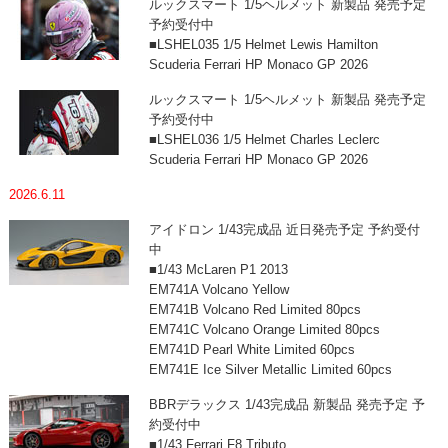
ルックスマート 1/5ヘルメット 新製品 発売予定
予約受付中
■LSHEL035 1/5 Helmet Lewis Hamilton
Scuderia Ferrari HP Monaco GP 2026
ルックスマート 1/5ヘルメット 新製品 発売予定
予約受付中
■LSHEL036 1/5 Helmet Charles Leclerc
Scuderia Ferrari HP Monaco GP 2026
2026.6.11
アイドロン 1/43完成品 近日発売予定 予約受付
中
■1/43 McLaren P1 2013
EM741A Volcano Yellow
EM741B Volcano Red Limited 80pcs
EM741C Volcano Orange Limited 80pcs
EM741D Pearl White Limited 60pcs
EM741E Ice Silver Metallic Limited 60pcs
BBRデラックス 1/43完成品 新製品 発売予定 予
約受付中
■1/43 Ferrari F8 Tributo