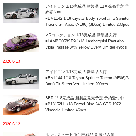
アイドロン 1/18完成品 新製品 11月発売予定 予
約受付中
■EML142 1/18 Crystal Body Yokohama Sprinter
Trueno GT-Apex (AE86) (3Door) Limited 200pcs
MRコレクション 1/18完成品 新製品入荷
■LAMBO058SE9 1/18 Lamborghini Revuelto
Viola Pasifae with Yellow Livery Limited 49pcs
2026.6.13
アイドロン 1/18完成品 新製品入荷
■EML144 1/18 Toyota Sprinter Toreno (AE86)(3
Door) Tk-Street Ver. Limited 200pcs
BBR 1/18完成品 新製品発売予定 予約受付中
■P18152H 1/18 Ferrari Dino 246 GTS 1972
Vinaccia Limited 46pcs
2026.6.12
ルックスマート 1/43完成品 新製品入荷